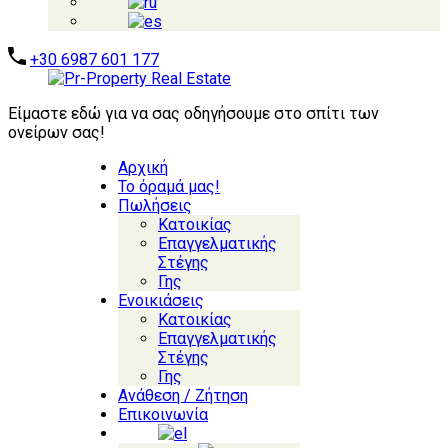
+30 6987 601 177
Είμαστε εδώ για να σας οδηγήσουμε στο σπίτι των
ονείρων σας!
Αρχική
Το όραμά μας!
Πωλήσεις
Κατοικίας
Επαγγελματικής
Στέγης
Γης
Ενοικιάσεις
Κατοικίας
Επαγγελματικής
Στέγης
Γης
Ανάθεση / Ζήτηση
Επικοινωνία