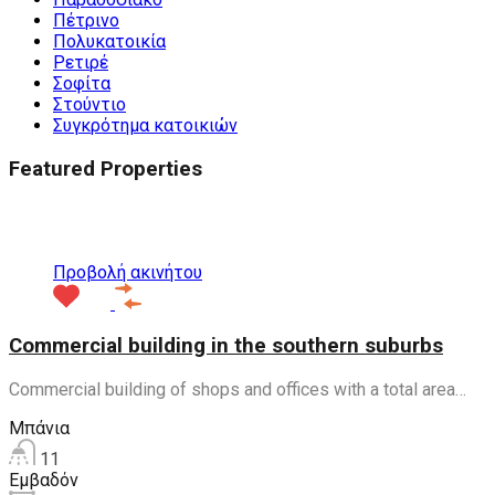
Πέτρινο
Πολυκατοικία
Ρετιρέ
Σοφίτα
Στούντιο
Συγκρότημα κατοικιών
Featured Properties
Προτεινόμενα
Προβολή ακινήτου
Commercial building in the southern suburbs
Commercial building of shops and offices with a total area…
Μπάνια
11
Εμβαδόν