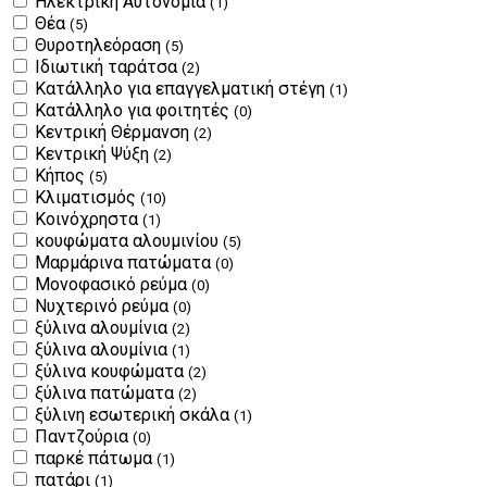
Ηλεκτρική Αυτονομία
(1)
Θέα
(5)
Θυροτηλεόραση
(5)
Ιδιωτική ταράτσα
(2)
Κατάλληλο για επαγγελματική στέγη
(1)
Κατάλληλο για φοιτητές
(0)
Κεντρική Θέρμανση
(2)
Κεντρική Ψύξη
(2)
Κήπος
(5)
Κλιματισμός
(10)
Κοινόχρηστα
(1)
κουφώματα αλουμινίου
(5)
Μαρμάρινα πατώματα
(0)
Μονοφασικό ρεύμα
(0)
Νυχτερινό ρεύμα
(0)
ξύλινα αλουμίνια
(2)
ξύλινα αλουμίνια
(1)
ξύλινα κουφώματα
(2)
ξύλινα πατώματα
(2)
ξύλινη εσωτερική σκάλα
(1)
Παντζούρια
(0)
παρκέ πάτωμα
(1)
πατάρι
(1)