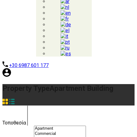
+30 6987 601 177
Property Type
Apartment Building
Τοποθεσία