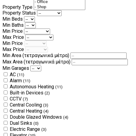
Property Type
Property Status
Min Beds
Min Baths
Min Price
Max Price
Min Price
Max Price
Min Area
(τετραγωνικά μέτρα)
Max Area
(τετραγωνικά μέτρα)
Min Garages
AC
(11)
Alarm
(11)
Autonomous Heating
(11)
Built-in Devices
(2)
CCTV
(7)
Central Cooling
(3)
Central Heating
(4)
Double Glazed Windows
(4)
Dual Sinks
(0)
Electric Range
(3)
Elevator
(10)