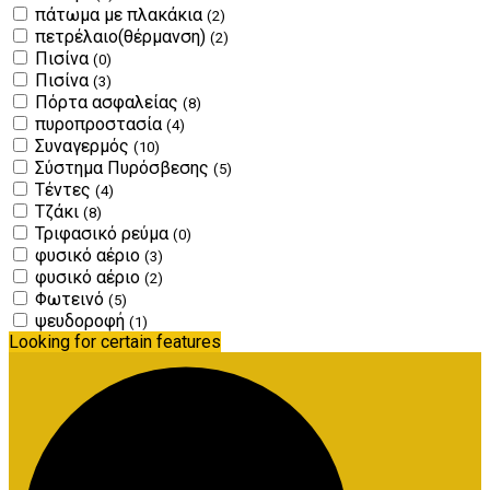
πάτωμα με πλακάκια
(2)
πετρέλαιο(θέρμανση)
(2)
Πισίνα
(0)
Πισίνα
(3)
Πόρτα ασφαλείας
(8)
πυροπροστασία
(4)
Συναγερμός
(10)
Σύστημα Πυρόσβεσης
(5)
Τέντες
(4)
Τζάκι
(8)
Τριφασικό ρεύμα
(0)
φυσικό αέριο
(3)
φυσικό αέριο
(2)
Φωτεινό
(5)
ψευδοροφή
(1)
Looking for certain features