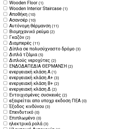
Wooden Floor
(1)
Wooden Interior Staircase
(1)
Αποθήκη
(10)
Ασανσέρ
(10)
Αυτόνομη θέρμανση
(11)
Βιομηχανικό ρεύμα
(2)
Γκαζόν
(2)
Διαμπερές
(11)
Δίπλα σε πολυσύχναστο δρόμο
(3)
Διπλά τζάμια
(5)
Διπλούς νεροχύτες
(2)
ΕΝΔΟΔΑΠΕΔΙΑ ΘΕΡΜΑΝΣΗ
(2)
ενεργειακή κλάση Α
(1)
ενεργειακή κλάση Α+
(3)
ενεργειακή κλάση Β+
(2)
ενεργειακή κλάση Δ
(2)
Εντοιχισμένες συσκευές
(2)
εξαιρείται απο υποχρ εκδοση ΠΕΑ
(0)
Έξοδος κινδύνου
(3)
Επενδυτικό
(0)
Επιπλωμένο
(0)
ηλεκτρικά ρολά
(3)