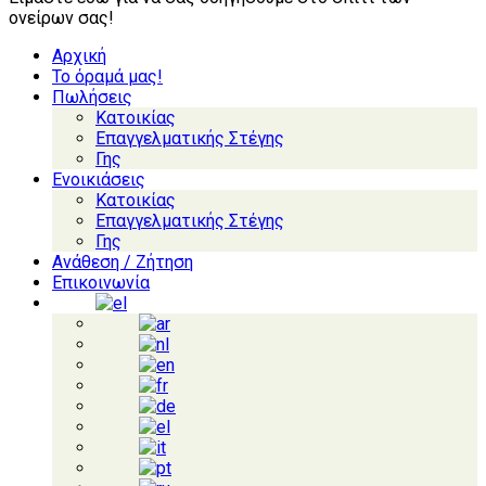
ονείρων σας!
Αρχική
Το όραμά μας!
Πωλήσεις
Κατοικίας
Επαγγελματικής Στέγης
Γης
Ενοικιάσεις
Κατοικίας
Επαγγελματικής Στέγης
Γης
Ανάθεση / Ζήτηση
Επικοινωνία