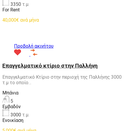
3350
τ.μ.
For Rent
40,000€ ανά μήνα
Προτεινόμενα
Προβολή ακινήτου
Επαγγελματικό κτίριο στην Παλλήνη
Επαγγελματικό Κτίριο στην περιοχή της Παλλήνης 3000
τ.μ το οποίο…
Μπάνια
5
Εμβαδόν
3000
τ.μ.
Ενοικίαση
5,000€ ανά μήνα