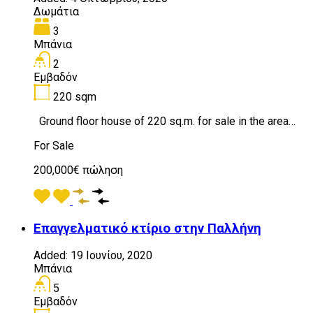
Δωμάτια
3
Μπάνια
2
Εμβαδόν
220
sqm
Ground floor house of 220 sq.m. for sale in the area…
For Sale
200,000€ πώληση
Επαγγελματικό κτίριο στην Παλλήνη
Added:
19 Ιουνίου, 2020
Μπάνια
5
Εμβαδόν