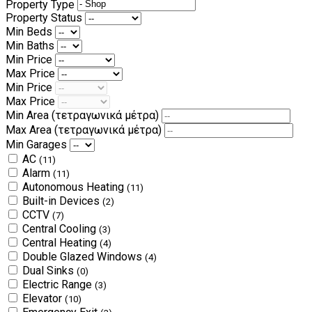
Property Type
Property Status
Min Beds
Min Baths
Min Price
Max Price
Min Price
Max Price
Min Area
(τετραγωνικά μέτρα)
Max Area
(τετραγωνικά μέτρα)
Min Garages
AC
(11)
Alarm
(11)
Autonomous Heating
(11)
Built-in Devices
(2)
CCTV
(7)
Central Cooling
(3)
Central Heating
(4)
Double Glazed Windows
(4)
Dual Sinks
(0)
Electric Range
(3)
Elevator
(10)