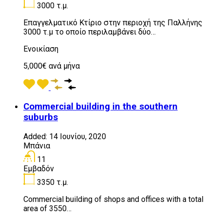
3000
τ.μ.
Επαγγελματικό Κτίριο στην περιοχή της Παλλήνης
3000 τ.μ το οποίο περιλαμβάνει δύο…
Ενοικίαση
5,000€ ανά μήνα
Commercial building in the southern
suburbs
Added:
14 Ιουνίου, 2020
Μπάνια
11
Εμβαδόν
3350
τ.μ.
Commercial building of shops and offices with a total
area of ​​3550…