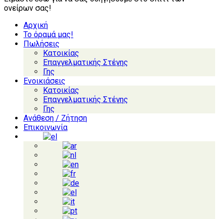
ονείρων σας!
Αρχική
Το όραμά μας!
Πωλήσεις
Κατοικίας
Επαγγελματικής Στέγης
Γης
Ενοικιάσεις
Κατοικίας
Επαγγελματικής Στέγης
Γης
Ανάθεση / Ζήτηση
Επικοινωνία