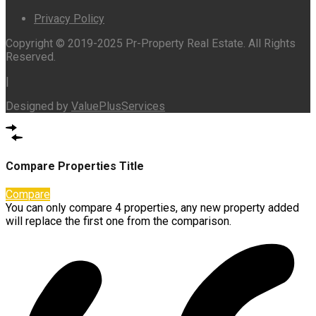
Privacy Policy
Copyright © 2019-2025 Pr-Property Real Estate. All Rights
Reserved.
|
Designed by
ValuePlusServices
Compare Properties Title
Compare
You can only compare 4 properties, any new property added
will replace the first one from the comparison.