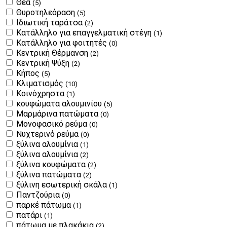
Θέα
(5)
Θυροτηλεόραση
(5)
Ιδιωτική ταράτσα
(2)
Κατάλληλο για επαγγελματική στέγη
(1)
Κατάλληλο για φοιτητές
(0)
Κεντρική Θέρμανση
(2)
Κεντρική Ψύξη
(2)
Κήπος
(5)
Κλιματισμός
(10)
Κοινόχρηστα
(1)
κουφώματα αλουμινίου
(5)
Μαρμάρινα πατώματα
(0)
Μονοφασικό ρεύμα
(0)
Νυχτερινό ρεύμα
(0)
ξύλινα αλουμίνια
(1)
ξύλινα αλουμίνια
(2)
ξύλινα κουφώματα
(2)
ξύλινα πατώματα
(2)
ξύλινη εσωτερική σκάλα
(1)
Παντζούρια
(0)
παρκέ πάτωμα
(1)
πατάρι
(1)
πάτωμα με πλακάκια
(2)