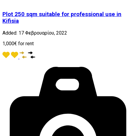
Plot 250 sqm suitable for professional use in
Kifisia
Added:
17 Φεβρουαρίου, 2022
1,000€ for rent