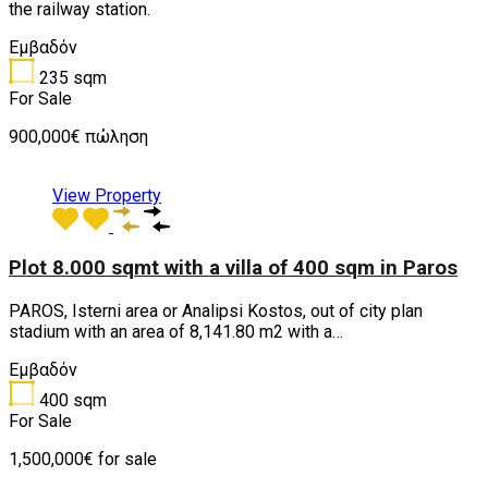
the railway station.
Εμβαδόν
235
sqm
For Sale
900,000€ πώληση
View Property
Plot 8.000 sqmt with a villa of 400 sqm in Paros
PAROS, Isterni area or Analipsi Kostos, out of city plan
stadium with an area of ​​8,141.80 m2 with a…
Εμβαδόν
400
sqm
For Sale
1,500,000€ for sale