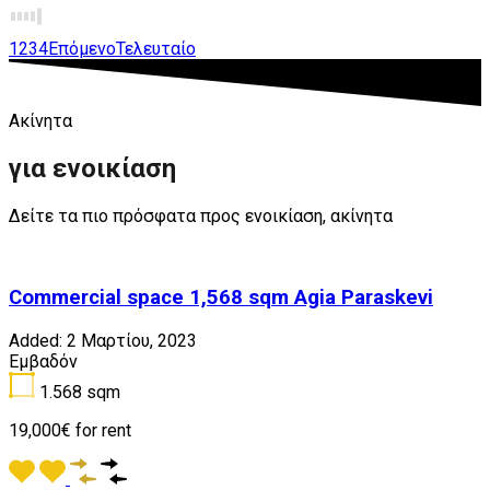
1
2
3
4
Επόμενο
Τελευταίο
Ακίνητα
για ενοικίαση
Δείτε τα πιο πρόσφατα προς ενοικίαση, ακίνητα
Commercial space 1,568 sqm Agia Paraskevi
Added:
2 Μαρτίου, 2023
Εμβαδόν
1.568
sqm
19,000€ for rent