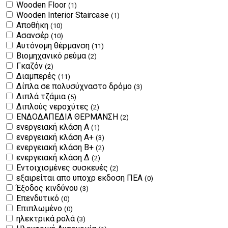
Wooden Floor
(1)
Wooden Interior Staircase
(1)
Αποθήκη
(10)
Ασανσέρ
(10)
Αυτόνομη θέρμανση
(11)
Βιομηχανικό ρεύμα
(2)
Γκαζόν
(2)
Διαμπερές
(11)
Δίπλα σε πολυσύχναστο δρόμο
(3)
Διπλά τζάμια
(5)
Διπλούς νεροχύτες
(2)
ΕΝΔΟΔΑΠΕΔΙΑ ΘΕΡΜΑΝΣΗ
(2)
ενεργειακή κλάση Α
(1)
ενεργειακή κλάση Α+
(3)
ενεργειακή κλάση Β+
(2)
ενεργειακή κλάση Δ
(2)
Εντοιχισμένες συσκευές
(2)
εξαιρείται απο υποχρ εκδοση ΠΕΑ
(0)
Έξοδος κινδύνου
(3)
Επενδυτικό
(0)
Επιπλωμένο
(0)
ηλεκτρικά ρολά
(3)