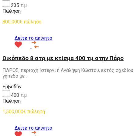
235
τ.μ.
Πώληση
800,000€ πώληση
Δείτε το ακίνητο
Οικόπεδο 8 στρ με κτίσμα 400 τμ στην Πάρο
ΠΑΡΟΣ, περιοχή Ιστέρνι ή Ανάληψη Κώστου, εκτός σχεδίου
γήπεδο με…
Εμβαδόν
400
τ.μ.
Πώληση
1,500,000€ πώληση
Δείτε το ακίνητο