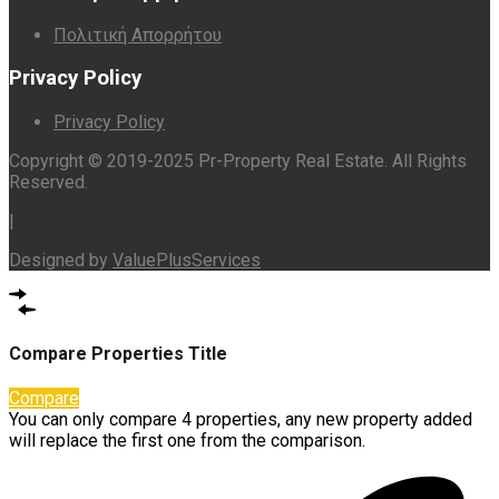
Πολιτική Απορρήτου
Privacy Policy
Privacy Policy
Copyright © 2019-2025 Pr-Property Real Estate. All Rights
Reserved.
|
Designed by
ValuePlusServices
Compare Properties Title
Compare
You can only compare 4 properties, any new property added
will replace the first one from the comparison.