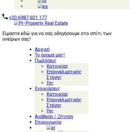
+30 6987 601 177
Είμαστε εδώ για να σας οδηγήσουμε στο σπίτι των
ονείρων σας!
Αρχική
Το όραμά μας!
Πωλήσεις
Κατοικίας
Επαγγελματικής
Στέγης
Γης
Ενοικιάσεις
Κατοικίας
Επαγγελματικής
Στέγης
Γης
Ανάθεση / Ζήτηση
Επικοινωνία