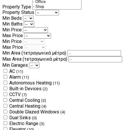
Property Type
Property Status
Min Beds
Min Baths
Min Price
Max Price
Min Price
Max Price
Min Area
(τετραγωνικά μέτρα)
Max Area
(τετραγωνικά μέτρα)
Min Garages
AC
(11)
Alarm
(11)
Autonomous Heating
(11)
Built-in Devices
(2)
CCTV
(7)
Central Cooling
(3)
Central Heating
(4)
Double Glazed Windows
(4)
Dual Sinks
(0)
Electric Range
(3)
Elevator
(10)