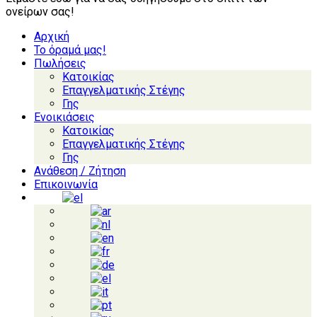
ονείρων σας!
Αρχική
Το όραμά μας!
Πωλήσεις
Κατοικίας
Επαγγελματικής Στέγης
Γης
Ενοικιάσεις
Κατοικίας
Επαγγελματικής Στέγης
Γης
Ανάθεση / Ζήτηση
Επικοινωνία