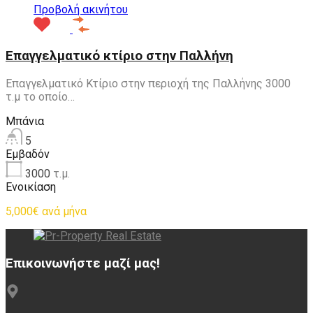
Προβολή ακινήτου
Επαγγελματικό κτίριο στην Παλλήνη
Επαγγελματικό Κτίριο στην περιοχή της Παλλήνης 3000
τ.μ το οποίο…
Μπάνια
5
Εμβαδόν
3000
τ.μ.
Ενοικίαση
5,000€ ανά μήνα
Επικοινωνήστε μαζί μας!