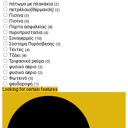
πάτωμα με πλακάκια
(2)
πετρέλαιο(θέρμανση)
(2)
Πισίνα
(3)
Πισίνα
(0)
Πόρτα ασφαλείας
(8)
πυροπροστασία
(4)
Συναγερμός
(10)
Σύστημα Πυρόσβεσης
(5)
Τέντες
(4)
Τζάκι
(8)
Τριφασικό ρεύμα
(0)
φυσικό αέριο
(3)
φυσικό αέριο
(2)
Φωτεινό
(5)
ψευδοροφή
(1)
Looking for certain features