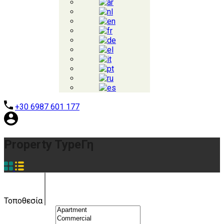
+30 6987 601 177
Property Type
Γη
Τοποθεσία