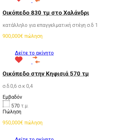
Οικόπεδο 830 τμ στο Χαλάνδρι
κατάλληλο για επαγγελματική στέγη σ.δ 1
900,000€ πώληση
Δείτε το ακίνητο
Οικόπεδο στην Κηφισιά 570 τμ
σ.δ.0,6 σ.κ 0,4
Εμβαδόν
570
τ.μ.
Πώληση
950,000€ πώληση
Δείτε το ακίνητο