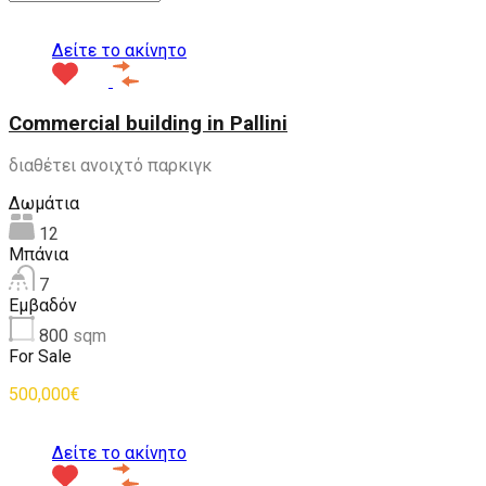
Δείτε το ακίνητο
Commercial building in Pallini
διαθέτει ανοιχτό παρκιγκ
Δωμάτια
12
Μπάνια
7
Εμβαδόν
800
sqm
For Sale
500,000€
Δείτε το ακίνητο