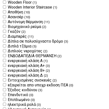
Wooden Floor
(1)
Wooden Interior Staircase
(1)
Αποθήκη
(10)
Ασανσέρ
(10)
Αυτόνομη θέρμανση
(11)
Βιομηχανικό ρεύμα
(2)
Γκαζόν
(2)
Διαμπερές
(11)
Δίπλα σε πολυσύχναστο δρόμο
(3)
Διπλά τζάμια
(5)
Διπλούς νεροχύτες
(2)
ΕΝΔΟΔΑΠΕΔΙΑ ΘΕΡΜΑΝΣΗ
(2)
ενεργειακή κλάση Α
(1)
ενεργειακή κλάση Α+
(3)
ενεργειακή κλάση Β+
(2)
ενεργειακή κλάση Δ
(2)
Εντοιχισμένες συσκευές
(2)
εξαιρείται απο υποχρ εκδοση ΠΕΑ
(0)
Έξοδος κινδύνου
(3)
Επενδυτικό
(0)
Επιπλωμένο
(0)
ηλεκτρικά ρολά
(3)