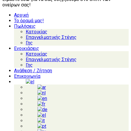
ονείρων σας!
Αρχική
Το όραμά μας!
Πωλήσεις
Κατοικίας
Επαγγελματικής Στέγης
Γης
Ενοικιάσεις
Κατοικίας
Επαγγελματικής Στέγης
Γης
Ανάθεση / Ζήτηση
Επικοινωνία