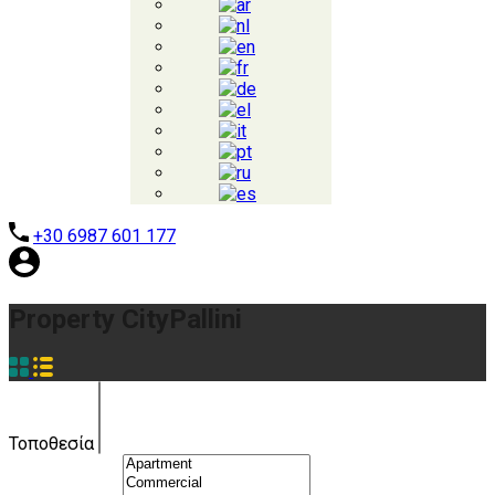
+30 6987 601 177
Property City
Pallini
Τοποθεσία