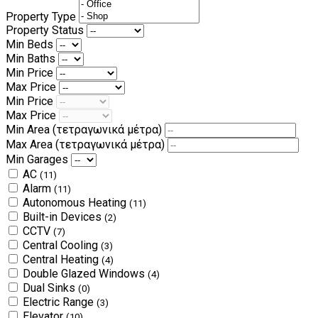
Property Type
Property Status
Min Beds
Min Baths
Min Price
Max Price
Min Price
Max Price
Min Area
(τετραγωνικά μέτρα)
Max Area
(τετραγωνικά μέτρα)
Min Garages
AC
(11)
Alarm
(11)
Autonomous Heating
(11)
Built-in Devices
(2)
CCTV
(7)
Central Cooling
(3)
Central Heating
(4)
Double Glazed Windows
(4)
Dual Sinks
(0)
Electric Range
(3)
Elevator
(10)