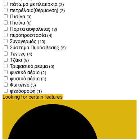
πάτωμα με πλακάκια
(2)
πετρέλαιο(θέρμανση)
(2)
Πισίνα
(3)
Πισίνα
(0)
Πόρτα ασφαλείας
(8)
πυροπροστασία
(4)
Συναγερμός
(10)
Σύστημα Πυρόσβεσης
(5)
Τέντες
(4)
Τζάκι
(8)
Τριφασικό ρεύμα
(0)
φυσικό αέριο
(2)
φυσικό αέριο
(3)
Φωτεινό
(5)
ψευδοροφή
(1)
Looking for certain features