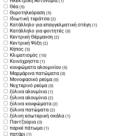
Ηλεκτρική Αυτονομία
(1)
Θέα
(5)
Θυροτηλεόραση
(5)
Ιδιωτική ταράτσα
(2)
Κατάλληλο για επαγγελματική στέγη
(1)
Κατάλληλο για φοιτητές
(0)
Κεντρική Θέρμανση
(2)
Κεντρική Ψύξη
(2)
Κήπος
(5)
Κλιματισμός
(10)
Κοινόχρηστα
(1)
κουφώματα αλουμινίου
(5)
Μαρμάρινα πατώματα
(0)
Μονοφασικό ρεύμα
(0)
Νυχτερινό ρεύμα
(0)
ξύλινα αλουμίνια
(1)
ξύλινα αλουμίνια
(2)
ξύλινα κουφώματα
(2)
ξύλινα πατώματα
(2)
ξύλινη εσωτερική σκάλα
(1)
Παντζούρια
(0)
παρκέ πάτωμα
(1)
πατάρι
(1)