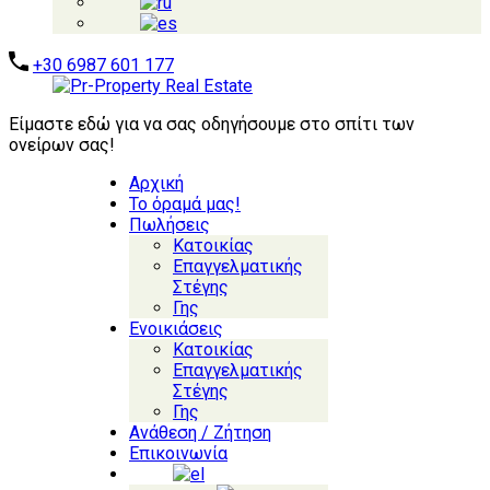
+30 6987 601 177
Είμαστε εδώ για να σας οδηγήσουμε στο σπίτι των
ονείρων σας!
Αρχική
Το όραμά μας!
Πωλήσεις
Κατοικίας
Επαγγελματικής
Στέγης
Γης
Ενοικιάσεις
Κατοικίας
Επαγγελματικής
Στέγης
Γης
Ανάθεση / Ζήτηση
Επικοινωνία