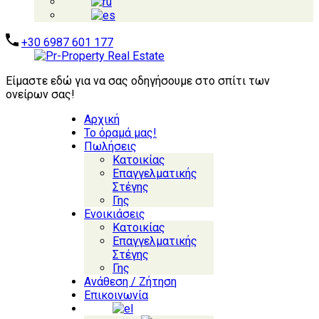
+30 6987 601 177
Είμαστε εδώ για να σας οδηγήσουμε στο σπίτι των
ονείρων σας!
Αρχική
Το όραμά μας!
Πωλήσεις
Κατοικίας
Επαγγελματικής
Στέγης
Γης
Ενοικιάσεις
Κατοικίας
Επαγγελματικής
Στέγης
Γης
Ανάθεση / Ζήτηση
Επικοινωνία