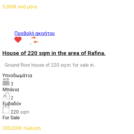
5,000€ ανά μήνα
Προτεινόμενα
Προβολή ακινήτου
House of 220 sqm in the area of Rafina.
Ground floor house of 220 sq.m. for sale in…
Υπνοδωμάτια
3
Μπάνια
2
Εμβαδόν
220
sqm
For Sale
200,000€ πώληση