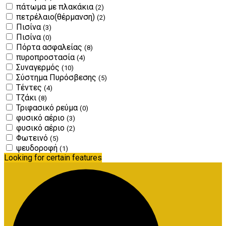
πάτωμα με πλακάκια
(2)
πετρέλαιο(θέρμανση)
(2)
Πισίνα
(3)
Πισίνα
(0)
Πόρτα ασφαλείας
(8)
πυροπροστασία
(4)
Συναγερμός
(10)
Σύστημα Πυρόσβεσης
(5)
Τέντες
(4)
Τζάκι
(8)
Τριφασικό ρεύμα
(0)
φυσικό αέριο
(3)
φυσικό αέριο
(2)
Φωτεινό
(5)
ψευδοροφή
(1)
Looking for certain features