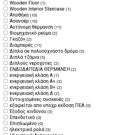
Wooden Floor
(1)
Wooden Interior Staircase
(1)
Αποθήκη
(10)
Ασανσέρ
(10)
Αυτόνομη θέρμανση
(11)
Βιομηχανικό ρεύμα
(2)
Γκαζόν
(2)
Διαμπερές
(11)
Δίπλα σε πολυσύχναστο δρόμο
(3)
Διπλά τζάμια
(5)
Διπλούς νεροχύτες
(2)
ΕΝΔΟΔΑΠΕΔΙΑ ΘΕΡΜΑΝΣΗ
(2)
ενεργειακή κλάση Α
(1)
ενεργειακή κλάση Α+
(3)
ενεργειακή κλάση Β+
(2)
ενεργειακή κλάση Δ
(2)
Εντοιχισμένες συσκευές
(2)
εξαιρείται απο υποχρ εκδοση ΠΕΑ
(0)
Έξοδος κινδύνου
(3)
Επενδυτικό
(0)
Επιπλωμένο
(0)
ηλεκτρικά ρολά
(3)