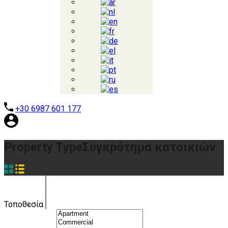
+30 6987 601 177
Property Type
Συγκρότημα κατοικιών
Τοποθεσία