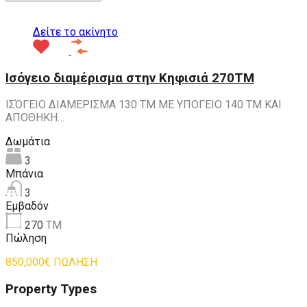
Δείτε το ακίνητο
Ισόγειο διαμέρισμα στην Κηφισιά 270ΤΜ
ΙΣΌΓΕΙΟ ΔΙΑΜΕΡΙΣΜΑ 130 ΤΜ ΜΕ ΥΠΟΓΕΙΟ 140 ΤΜ ΚΑΙ
ΑΠΟΘΗΚΗ…
Δωμάτια
3
Μπάνια
3
Εμβαδόν
270
ΤΜ
Πώληση
850,000€ ΠΩΛΗΣΗ
Property Types