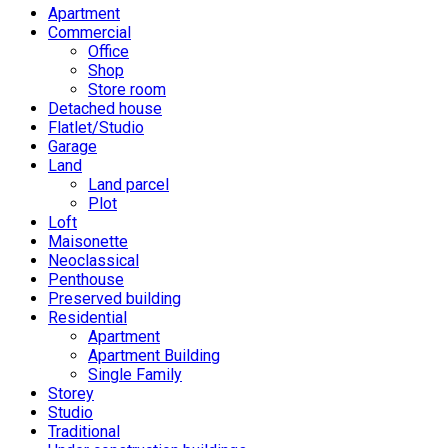
Apartment
Commercial
Office
Shop
Store room
Detached house
Flatlet/Studio
Garage
Land
Land parcel
Plot
Loft
Maisonette
Neoclassical
Penthouse
Preserved building
Residential
Apartment
Apartment Building
Single Family
Storey
Studio
Traditional