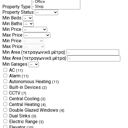
Property Type
Property Status
Min Beds
Min Baths
Min Price
Max Price
Min Price
Max Price
Min Area
(τετραγωνικά μέτρα)
Max Area
(τετραγωνικά μέτρα)
Min Garages
AC
(11)
Alarm
(11)
Autonomous Heating
(11)
Built-in Devices
(2)
CCTV
(7)
Central Cooling
(3)
Central Heating
(4)
Double Glazed Windows
(4)
Dual Sinks
(0)
Electric Range
(3)
Elevator
(10)