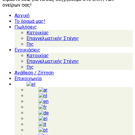
ονείρων σας!
Αρχική
Το όραμά μας!
Πωλήσεις
Κατοικίας
Επαγγελματικής Στέγης
Γης
Ενοικιάσεις
Κατοικίας
Επαγγελματικής Στέγης
Γης
Ανάθεση / Ζήτηση
Επικοινωνία