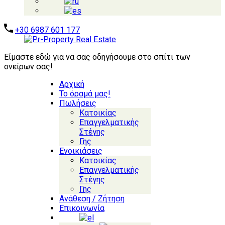
+30 6987 601 177
Είμαστε εδώ για να σας οδηγήσουμε στο σπίτι των
ονείρων σας!
Αρχική
Το όραμά μας!
Πωλήσεις
Κατοικίας
Επαγγελματικής
Στέγης
Γης
Ενοικιάσεις
Κατοικίας
Επαγγελματικής
Στέγης
Γης
Ανάθεση / Ζήτηση
Επικοινωνία