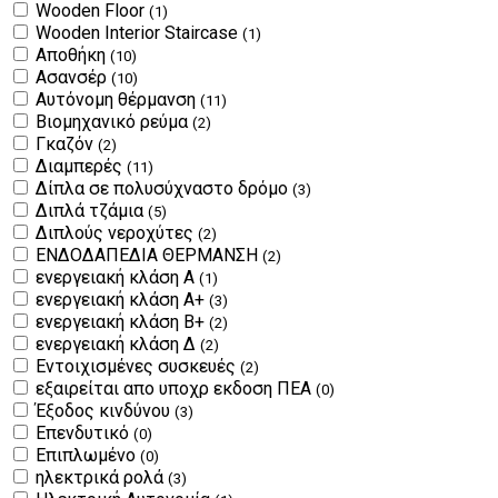
Wooden Floor
(1)
Wooden Interior Staircase
(1)
Αποθήκη
(10)
Ασανσέρ
(10)
Αυτόνομη θέρμανση
(11)
Βιομηχανικό ρεύμα
(2)
Γκαζόν
(2)
Διαμπερές
(11)
Δίπλα σε πολυσύχναστο δρόμο
(3)
Διπλά τζάμια
(5)
Διπλούς νεροχύτες
(2)
ΕΝΔΟΔΑΠΕΔΙΑ ΘΕΡΜΑΝΣΗ
(2)
ενεργειακή κλάση Α
(1)
ενεργειακή κλάση Α+
(3)
ενεργειακή κλάση Β+
(2)
ενεργειακή κλάση Δ
(2)
Εντοιχισμένες συσκευές
(2)
εξαιρείται απο υποχρ εκδοση ΠΕΑ
(0)
Έξοδος κινδύνου
(3)
Επενδυτικό
(0)
Επιπλωμένο
(0)
ηλεκτρικά ρολά
(3)