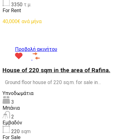
3350
τ.μ.
For Rent
40,000€ ανά μήνα
Προτεινόμενα
Προβολή ακινήτου
House of 220 sqm in the area of Rafina.
Ground floor house of 220 sq.m. for sale in…
Υπνοδωμάτια
3
Μπάνια
2
Εμβαδόν
220
sqm
For Sale