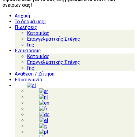
ονείρων σας!
Αρχική
Το όραμά μας!
Πωλήσεις
Κατοικίας
Επαγγελματικής Στέγης
Γης
Ενοικιάσεις
Κατοικίας
Επαγγελματικής Στέγης
Γης
Ανάθεση / Ζήτηση
Επικοινωνία