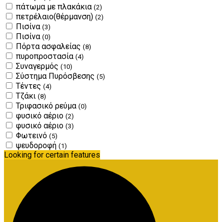
πάτωμα με πλακάκια
(2)
πετρέλαιο(θέρμανση)
(2)
Πισίνα
(3)
Πισίνα
(0)
Πόρτα ασφαλείας
(8)
πυροπροστασία
(4)
Συναγερμός
(10)
Σύστημα Πυρόσβεσης
(5)
Τέντες
(4)
Τζάκι
(8)
Τριφασικό ρεύμα
(0)
φυσικό αέριο
(2)
φυσικό αέριο
(3)
Φωτεινό
(5)
ψευδοροφή
(1)
Looking for certain features