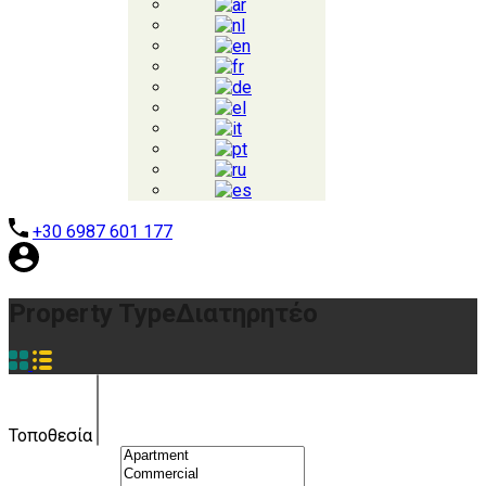
+30 6987 601 177
Property Type
Διατηρητέο
Τοποθεσία