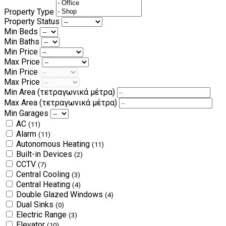
Property Type
Property Status
Min Beds
Min Baths
Min Price
Max Price
Min Price
Max Price
Min Area
(τετραγωνικά μέτρα)
Max Area
(τετραγωνικά μέτρα)
Min Garages
AC
(11)
Alarm
(11)
Autonomous Heating
(11)
Built-in Devices
(2)
CCTV
(7)
Central Cooling
(3)
Central Heating
(4)
Double Glazed Windows
(4)
Dual Sinks
(0)
Electric Range
(3)
Elevator
(10)