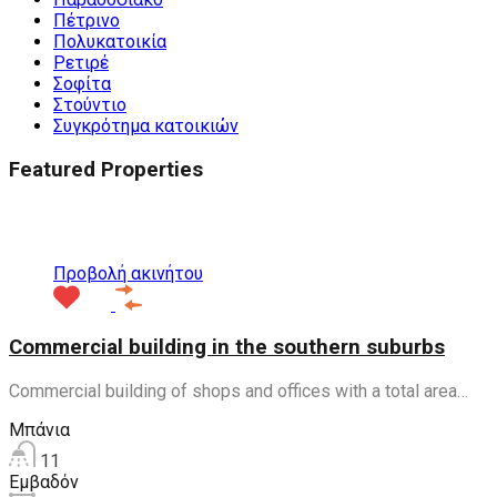
Πέτρινο
Πολυκατοικία
Ρετιρέ
Σοφίτα
Στούντιο
Συγκρότημα κατοικιών
Featured Properties
Προτεινόμενα
Προβολή ακινήτου
Commercial building in the southern suburbs
Commercial building of shops and offices with a total area…
Μπάνια
11
Εμβαδόν