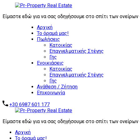
ΖΗΤΟΥΝΤΑΙ ΑΜΕΣΑ: ΕΠΕΝΔΥΤΙΚΑ ΑΚΙΝΗΤΑ
ΚΑΤΟΙΚΙΩΝ -
Είμαστε εδώ για να σας οδηγήσουμε στο σπίτι των ονείρων
Αρχική
Το όραμά μας!
Πωλήσεις
Κατοικίας
Επαγγελματικής Στέγης
Γης
Ενοικιάσεις
Κατοικίας
Επαγγελματικής Στέγης
Γης
Ανάθεση / Ζήτηση
Επικοινωνία
+30 6987 601 177
Είμαστε εδώ για να σας οδηγήσουμε στο σπίτι των ονείρων
Αρχική
Το όραμά μας!