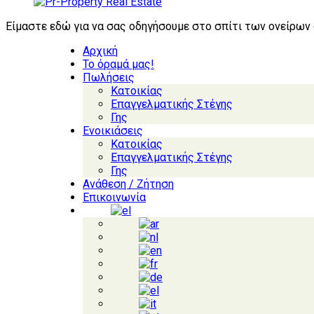
Είμαστε εδώ για να σας οδηγήσουμε στο σπίτι των ονείρων
Αρχική
Το όραμά μας!
Πωλήσεις
Κατοικίας
Επαγγελματικής Στέγης
Γης
Ενοικιάσεις
Κατοικίας
Επαγγελματικής Στέγης
Γης
Ανάθεση / Ζήτηση
Επικοινωνία