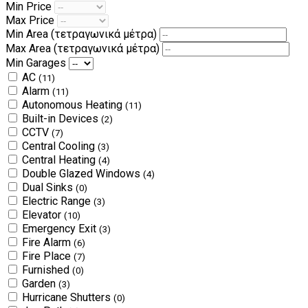
Min Price
Max Price
Min Area
(τετραγωνικά μέτρα)
Max Area
(τετραγωνικά μέτρα)
Min Garages
AC
(11)
Alarm
(11)
Autonomous Heating
(11)
Built-in Devices
(2)
CCTV
(7)
Central Cooling
(3)
Central Heating
(4)
Double Glazed Windows
(4)
Dual Sinks
(0)
Electric Range
(3)
Elevator
(10)
Emergency Exit
(3)
Fire Alarm
(6)
Fire Place
(7)
Furnished
(0)
Garden
(3)
Hurricane Shutters
(0)