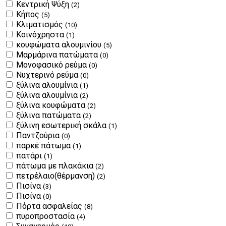
Κεντρική Ψύξη
(2)
Κήπος
(5)
Κλιματισμός
(10)
Κοινόχρηστα
(1)
κουφώματα αλουμινίου
(5)
Μαρμάρινα πατώματα
(0)
Μονοφασικό ρεύμα
(0)
Νυχτερινό ρεύμα
(0)
ξύλινα αλουμίνια
(1)
ξύλινα αλουμίνια
(2)
ξύλινα κουφώματα
(2)
ξύλινα πατώματα
(2)
ξύλινη εσωτερική σκάλα
(1)
Παντζούρια
(0)
παρκέ πάτωμα
(1)
πατάρι
(1)
πάτωμα με πλακάκια
(2)
πετρέλαιο(θέρμανση)
(2)
Πισίνα
(3)
Πισίνα
(0)
Πόρτα ασφαλείας
(8)
πυροπροστασία
(4)