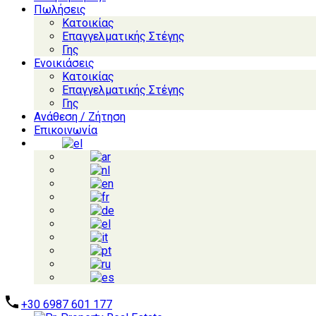
Πωλήσεις
Κατοικίας
Επαγγελματικής Στέγης
Γης
Ενοικιάσεις
Κατοικίας
Επαγγελματικής Στέγης
Γης
Ανάθεση / Ζήτηση
Επικοινωνία
+30 6987 601 177