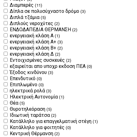
Διαμπερές
(11)
Δίπλα σε πολυσύχναστο δρόμο
(3)
Διπλά τζάμια
(5)
Διπλούς νεροχύτες
(2)
ΕΝΔΟΔΑΠΕΔΙΑ ΘΕΡΜΑΝΣΗ
(2)
ενεργειακή κλάση Α
(1)
ενεργειακή κλάση Α+
(3)
ενεργειακή κλάση Β+
(2)
ενεργειακή κλάση Δ
(2)
Εντοιχισμένες συσκευές
(2)
εξαιρείται απο υποχρ εκδοση ΠΕΑ
(0)
Έξοδος κινδύνου
(3)
Επενδυτικό
(0)
Επιπλωμένο
(0)
ηλεκτρικά ρολά
(3)
Ηλεκτρική Αυτονομία
(1)
Θέα
(5)
Θυροτηλεόραση
(5)
Ιδιωτική ταράτσα
(2)
Κατάλληλο για επαγγελματική στέγη
(1)
Κατάλληλο για φοιτητές
(0)
Κεντρική Θέρμανση
(2)