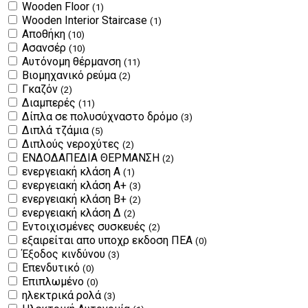
Wooden Floor
(1)
Wooden Interior Staircase
(1)
Αποθήκη
(10)
Ασανσέρ
(10)
Αυτόνομη θέρμανση
(11)
Βιομηχανικό ρεύμα
(2)
Γκαζόν
(2)
Διαμπερές
(11)
Δίπλα σε πολυσύχναστο δρόμο
(3)
Διπλά τζάμια
(5)
Διπλούς νεροχύτες
(2)
ΕΝΔΟΔΑΠΕΔΙΑ ΘΕΡΜΑΝΣΗ
(2)
ενεργειακή κλάση Α
(1)
ενεργειακή κλάση Α+
(3)
ενεργειακή κλάση Β+
(2)
ενεργειακή κλάση Δ
(2)
Εντοιχισμένες συσκευές
(2)
εξαιρείται απο υποχρ εκδοση ΠΕΑ
(0)
Έξοδος κινδύνου
(3)
Επενδυτικό
(0)
Επιπλωμένο
(0)
ηλεκτρικά ρολά
(3)