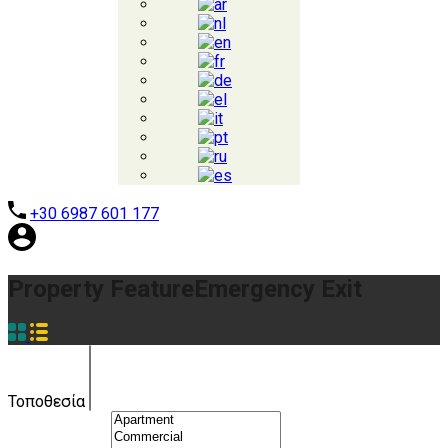
+30 6987 601 177
Property Feature
Emergency Exit
Τοποθεσία