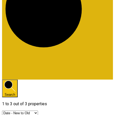
Search
1
to
3
out of
3
properties