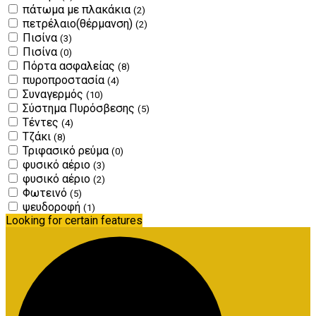
πάτωμα με πλακάκια
(2)
πετρέλαιο(θέρμανση)
(2)
Πισίνα
(3)
Πισίνα
(0)
Πόρτα ασφαλείας
(8)
πυροπροστασία
(4)
Συναγερμός
(10)
Σύστημα Πυρόσβεσης
(5)
Τέντες
(4)
Τζάκι
(8)
Τριφασικό ρεύμα
(0)
φυσικό αέριο
(3)
φυσικό αέριο
(2)
Φωτεινό
(5)
ψευδοροφή
(1)
Looking for certain features