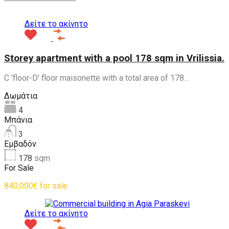
Δείτε το ακίνητο
Storey apartment with a pool 178 sqm in Vrilissia.
C 'floor-D' floor maisonette with a total area of ​​178…
Δωμάτια
4
Μπάνια
3
Εμβαδόν
178
sqm
For Sale
840,000€ for sale
Δείτε το ακίνητο