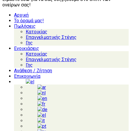
ονείρων σας!
Αρχική
Το όραμά μας!
Πωλήσεις
Κατοικίας
Επαγγελματικής Στέγης
Γης
Ενοικιάσεις
Κατοικίας
Επαγγελματικής Στέγης
Γης
Ανάθεση / Ζήτηση
Επικοινωνία