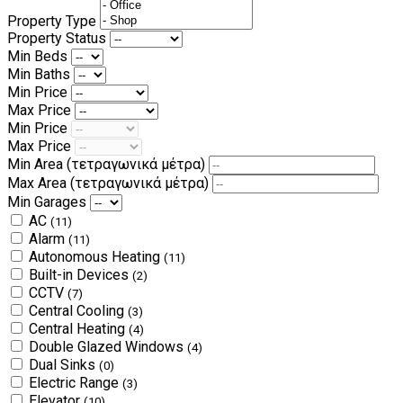
Property Type
Property Status
Min Beds
Min Baths
Min Price
Max Price
Min Price
Max Price
Min Area
(τετραγωνικά μέτρα)
Max Area
(τετραγωνικά μέτρα)
Min Garages
AC
(11)
Alarm
(11)
Autonomous Heating
(11)
Built-in Devices
(2)
CCTV
(7)
Central Cooling
(3)
Central Heating
(4)
Double Glazed Windows
(4)
Dual Sinks
(0)
Electric Range
(3)
Elevator
(10)