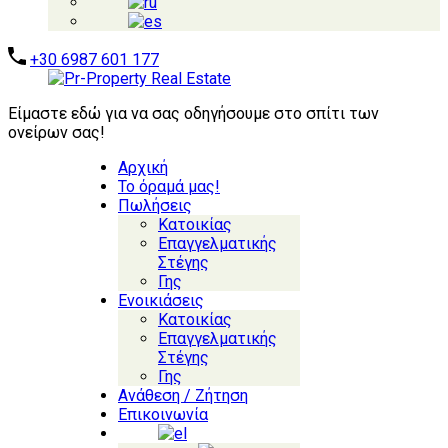
+30 6987 601 177
Είμαστε εδώ για να σας οδηγήσουμε στο σπίτι των
ονείρων σας!
Αρχική
Το όραμά μας!
Πωλήσεις
Κατοικίας
Επαγγελματικής
Στέγης
Γης
Ενοικιάσεις
Κατοικίας
Επαγγελματικής
Στέγης
Γης
Ανάθεση / Ζήτηση
Επικοινωνία