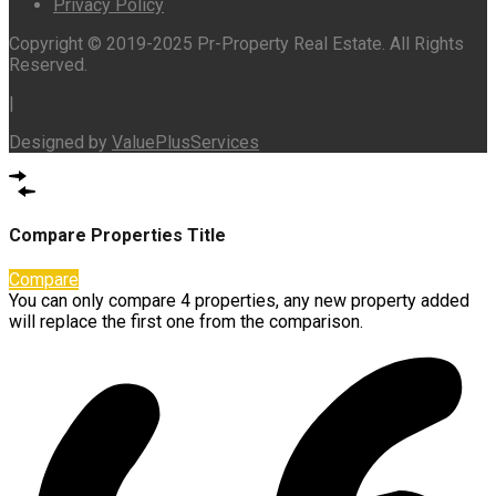
Privacy Policy
Copyright © 2019-2025 Pr-Property Real Estate. All Rights
Reserved.
|
Designed by
ValuePlusServices
Compare Properties Title
Compare
You can only compare 4 properties, any new property added
will replace the first one from the comparison.