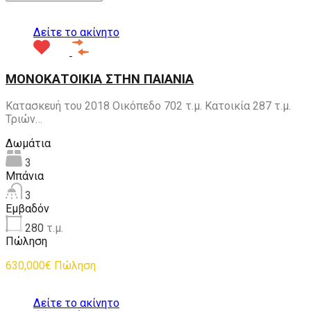
Δείτε το ακίνητο
ΜΟΝΟΚΑΤΟΙΚΙΑ ΣΤΗΝ ΠΑΙΑΝΙΑ
Κατασκευή του 2018 Οικόπεδο 702 τ.μ. Κατοικία 287 τ.μ.
Τριών…
Δωμάτια
3
Μπάνια
3
Εμβαδόν
280
τ.μ.
Πώληση
630,000€ Πώληση
Δείτε το ακίνητο