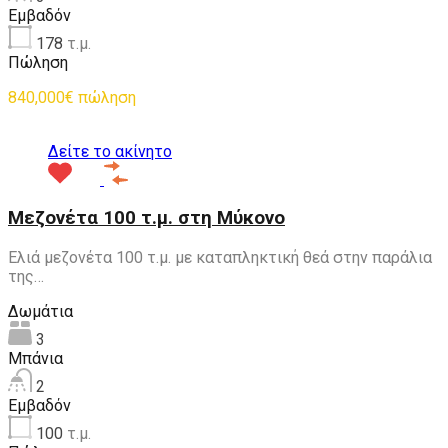
Εμβαδόν
178
τ.μ.
Πώληση
840,000€ πώληση
Δείτε το ακίνητο
Μεζονέτα 100 τ.μ. στη Μύκονο
Ελιά μεζονέτα 100 τ.μ. με καταπληκτική θεά στην παράλια
της…
Δωμάτια
3
Μπάνια
2
Εμβαδόν
100
τ.μ.