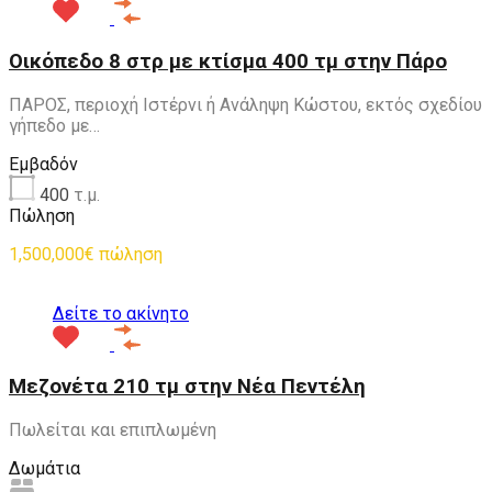
Οικόπεδο 8 στρ με κτίσμα 400 τμ στην Πάρο
ΠΑΡΟΣ, περιοχή Ιστέρνι ή Ανάληψη Κώστου, εκτός σχεδίου
γήπεδο με…
Εμβαδόν
400
τ.μ.
Πώληση
1,500,000€ πώληση
Δείτε το ακίνητο
Μεζονέτα 210 τμ στην Νέα Πεντέλη
Πωλείται και επιπλωμένη
Δωμάτια