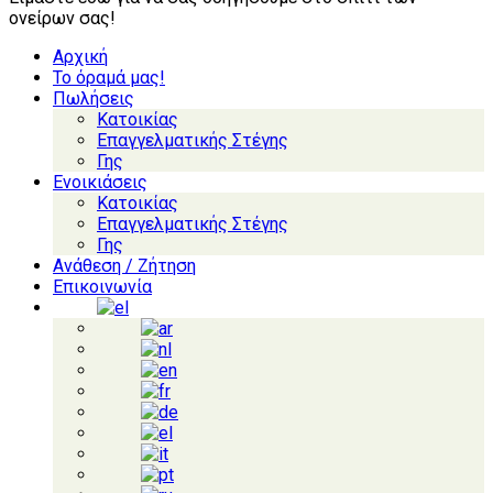
ονείρων σας!
Αρχική
Το όραμά μας!
Πωλήσεις
Κατοικίας
Επαγγελματικής Στέγης
Γης
Ενοικιάσεις
Κατοικίας
Επαγγελματικής Στέγης
Γης
Ανάθεση / Ζήτηση
Επικοινωνία