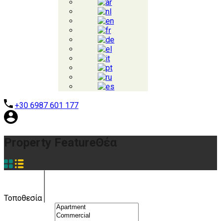
+30 6987 601 177
Property Feature
Θέα
Τοποθεσία