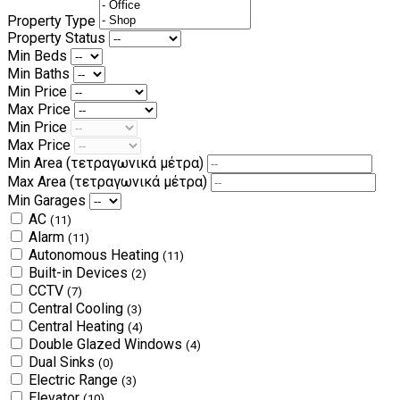
Property Type
Property Status
Min Beds
Min Baths
Min Price
Max Price
Min Price
Max Price
Min Area
(τετραγωνικά μέτρα)
Max Area
(τετραγωνικά μέτρα)
Min Garages
AC
(11)
Alarm
(11)
Autonomous Heating
(11)
Built-in Devices
(2)
CCTV
(7)
Central Cooling
(3)
Central Heating
(4)
Double Glazed Windows
(4)
Dual Sinks
(0)
Electric Range
(3)
Elevator
(10)