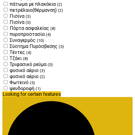
πάτωμα με πλακάκια
(2)
πετρέλαιο(θέρμανση)
(2)
Πισίνα
(3)
Πισίνα
(0)
Πόρτα ασφαλείας
(8)
πυροπροστασία
(4)
Συναγερμός
(10)
Σύστημα Πυρόσβεσης
(5)
Τέντες
(4)
Τζάκι
(8)
Τριφασικό ρεύμα
(0)
φυσικό αέριο
(3)
φυσικό αέριο
(2)
Φωτεινό
(5)
ψευδοροφή
(1)
Looking for certain features