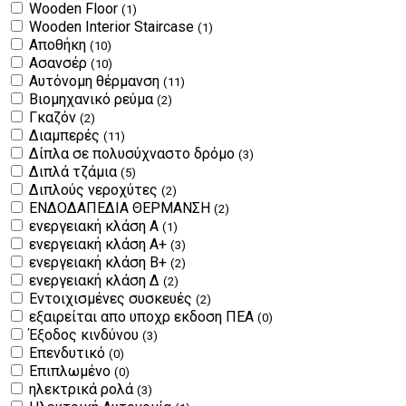
Wooden Floor
(1)
Wooden Interior Staircase
(1)
Αποθήκη
(10)
Ασανσέρ
(10)
Αυτόνομη θέρμανση
(11)
Βιομηχανικό ρεύμα
(2)
Γκαζόν
(2)
Διαμπερές
(11)
Δίπλα σε πολυσύχναστο δρόμο
(3)
Διπλά τζάμια
(5)
Διπλούς νεροχύτες
(2)
ΕΝΔΟΔΑΠΕΔΙΑ ΘΕΡΜΑΝΣΗ
(2)
ενεργειακή κλάση Α
(1)
ενεργειακή κλάση Α+
(3)
ενεργειακή κλάση Β+
(2)
ενεργειακή κλάση Δ
(2)
Εντοιχισμένες συσκευές
(2)
εξαιρείται απο υποχρ εκδοση ΠΕΑ
(0)
Έξοδος κινδύνου
(3)
Επενδυτικό
(0)
Επιπλωμένο
(0)
ηλεκτρικά ρολά
(3)