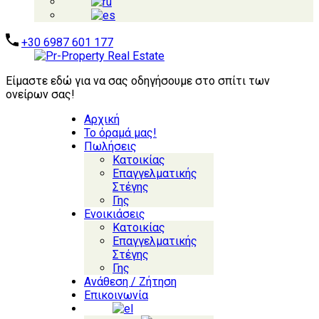
+30 6987 601 177
Είμαστε εδώ για να σας οδηγήσουμε στο σπίτι των
ονείρων σας!
Αρχική
Το όραμά μας!
Πωλήσεις
Κατοικίας
Επαγγελματικής
Στέγης
Γης
Ενοικιάσεις
Κατοικίας
Επαγγελματικής
Στέγης
Γης
Ανάθεση / Ζήτηση
Επικοινωνία