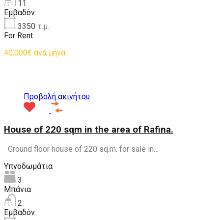
11
Εμβαδόν
3350
τ.μ.
For Rent
40,000€ ανά μήνα
Προτεινόμενα
Προβολή ακινήτου
House of 220 sqm in the area of Rafina.
Ground floor house of 220 sq.m. for sale in…
Υπνοδωμάτια
3
Μπάνια
2
Εμβαδόν