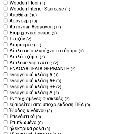
Wooden Floor
(1)
Wooden Interior Staircase
(1)
Αποθήκη
(10)
Ασανσέρ
(10)
Αυτόνομη θέρμανση
(11)
Βιομηχανικό ρεύμα
(2)
Γκαζόν
(2)
Διαμπερές
(11)
Δίπλα σε πολυσύχναστο δρόμο
(3)
Διπλά τζάμια
(5)
Διπλούς νεροχύτες
(2)
ΕΝΔΟΔΑΠΕΔΙΑ ΘΕΡΜΑΝΣΗ
(2)
ενεργειακή κλάση Α
(1)
ενεργειακή κλάση Α+
(3)
ενεργειακή κλάση Β+
(2)
ενεργειακή κλάση Δ
(2)
Εντοιχισμένες συσκευές
(2)
εξαιρείται απο υποχρ εκδοση ΠΕΑ
(0)
Έξοδος κινδύνου
(3)
Επενδυτικό
(0)
Επιπλωμένο
(0)
ηλεκτρικά ρολά
(3)