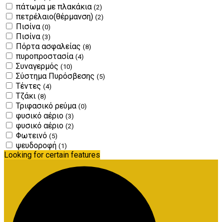
πάτωμα με πλακάκια
(2)
πετρέλαιο(θέρμανση)
(2)
Πισίνα
(0)
Πισίνα
(3)
Πόρτα ασφαλείας
(8)
πυροπροστασία
(4)
Συναγερμός
(10)
Σύστημα Πυρόσβεσης
(5)
Τέντες
(4)
Τζάκι
(8)
Τριφασικό ρεύμα
(0)
φυσικό αέριο
(3)
φυσικό αέριο
(2)
Φωτεινό
(5)
ψευδοροφή
(1)
Looking for certain features