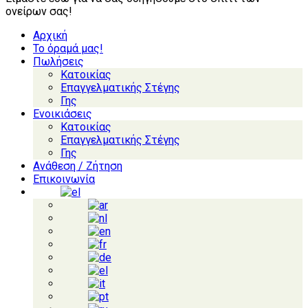
ονείρων σας!
Αρχική
Το όραμά μας!
Πωλήσεις
Κατοικίας
Επαγγελματικής Στέγης
Γης
Ενοικιάσεις
Κατοικίας
Επαγγελματικής Στέγης
Γης
Ανάθεση / Ζήτηση
Επικοινωνία