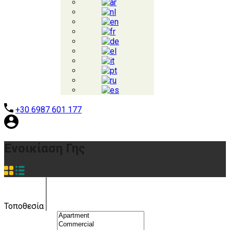
+30 6987 601 177
Ενοικίαση Γης
Τοποθεσία