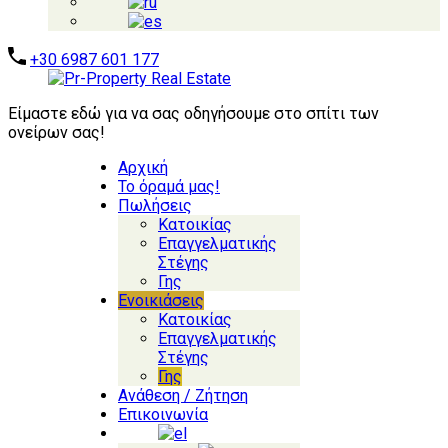
+30 6987 601 177
Είμαστε εδώ για να σας οδηγήσουμε στο σπίτι των
ονείρων σας!
Αρχική
Το όραμά μας!
Πωλήσεις
Κατοικίας
Επαγγελματικής
Στέγης
Γης
Ενοικιάσεις
Κατοικίας
Επαγγελματικής
Στέγης
Γης
Ανάθεση / Ζήτηση
Επικοινωνία