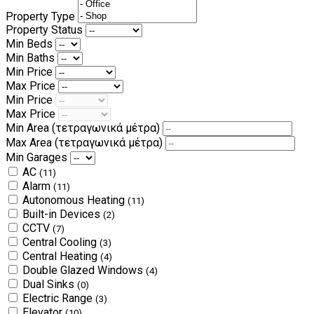
Property Type
Property Status
Min Beds
Min Baths
Min Price
Max Price
Min Price
Max Price
Min Area
(τετραγωνικά μέτρα)
Max Area
(τετραγωνικά μέτρα)
Min Garages
AC
(11)
Alarm
(11)
Autonomous Heating
(11)
Built-in Devices
(2)
CCTV
(7)
Central Cooling
(3)
Central Heating
(4)
Double Glazed Windows
(4)
Dual Sinks
(0)
Electric Range
(3)
Elevator
(10)