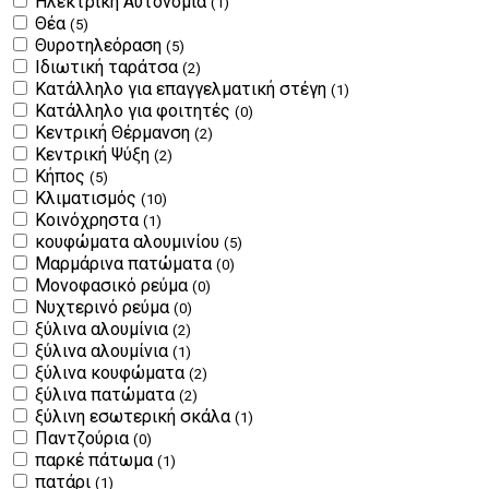
Ηλεκτρική Αυτονομία
(1)
Θέα
(5)
Θυροτηλεόραση
(5)
Ιδιωτική ταράτσα
(2)
Κατάλληλο για επαγγελματική στέγη
(1)
Κατάλληλο για φοιτητές
(0)
Κεντρική Θέρμανση
(2)
Κεντρική Ψύξη
(2)
Κήπος
(5)
Κλιματισμός
(10)
Κοινόχρηστα
(1)
κουφώματα αλουμινίου
(5)
Μαρμάρινα πατώματα
(0)
Μονοφασικό ρεύμα
(0)
Νυχτερινό ρεύμα
(0)
ξύλινα αλουμίνια
(2)
ξύλινα αλουμίνια
(1)
ξύλινα κουφώματα
(2)
ξύλινα πατώματα
(2)
ξύλινη εσωτερική σκάλα
(1)
Παντζούρια
(0)
παρκέ πάτωμα
(1)
πατάρι
(1)