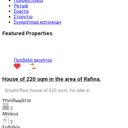
Πολυκατοικία
Ρετιρέ
Σοφίτα
Στούντιο
Συγκρότημα κατοικιών
Featured Properties
Προτεινόμενα
Προβολή ακινήτου
House of 220 sqm in the area of Rafina.
Ground floor house of 220 sq.m. for sale in…
Υπνοδωμάτια
3
Μπάνια
2
Εμβαδόν