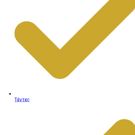
Τέντες