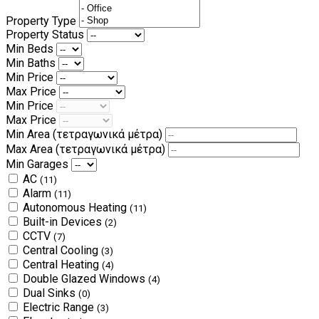
Property Type
Property Status
Min Beds
Min Baths
Min Price
Max Price
Min Price
Max Price
Min Area
(τετραγωνικά μέτρα)
Max Area
(τετραγωνικά μέτρα)
Min Garages
AC
(11)
Alarm
(11)
Autonomous Heating
(11)
Built-in Devices
(2)
CCTV
(7)
Central Cooling
(3)
Central Heating
(4)
Double Glazed Windows
(4)
Dual Sinks
(0)
Electric Range
(3)