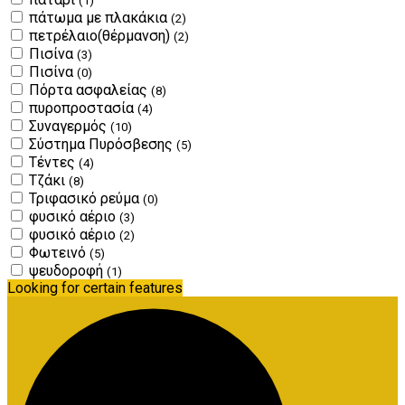
(1)
πάτωμα με πλακάκια
(2)
πετρέλαιο(θέρμανση)
(2)
Πισίνα
(3)
Πισίνα
(0)
Πόρτα ασφαλείας
(8)
πυροπροστασία
(4)
Συναγερμός
(10)
Σύστημα Πυρόσβεσης
(5)
Τέντες
(4)
Τζάκι
(8)
Τριφασικό ρεύμα
(0)
φυσικό αέριο
(3)
φυσικό αέριο
(2)
Φωτεινό
(5)
ψευδοροφή
(1)
Looking for certain features