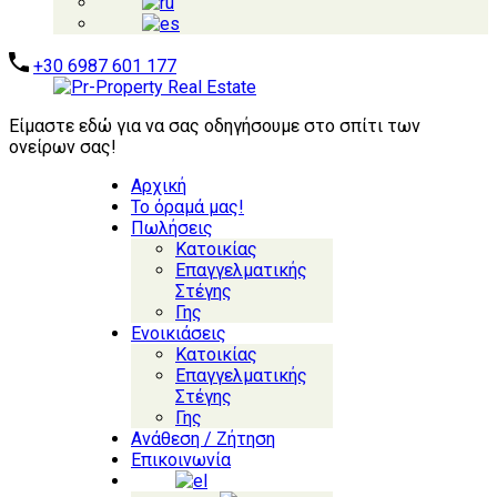
+30 6987 601 177
Είμαστε εδώ για να σας οδηγήσουμε στο σπίτι των
ονείρων σας!
Αρχική
Το όραμά μας!
Πωλήσεις
Κατοικίας
Επαγγελματικής
Στέγης
Γης
Ενοικιάσεις
Κατοικίας
Επαγγελματικής
Στέγης
Γης
Ανάθεση / Ζήτηση
Επικοινωνία