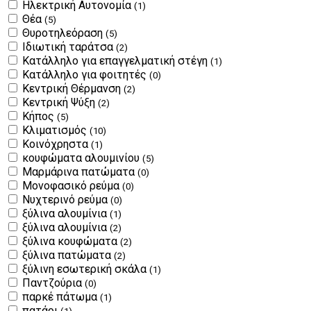
Ηλεκτρική Αυτονομία
(1)
Θέα
(5)
Θυροτηλεόραση
(5)
Ιδιωτική ταράτσα
(2)
Κατάλληλο για επαγγελματική στέγη
(1)
Κατάλληλο για φοιτητές
(0)
Κεντρική Θέρμανση
(2)
Κεντρική Ψύξη
(2)
Κήπος
(5)
Κλιματισμός
(10)
Κοινόχρηστα
(1)
κουφώματα αλουμινίου
(5)
Μαρμάρινα πατώματα
(0)
Μονοφασικό ρεύμα
(0)
Νυχτερινό ρεύμα
(0)
ξύλινα αλουμίνια
(1)
ξύλινα αλουμίνια
(2)
ξύλινα κουφώματα
(2)
ξύλινα πατώματα
(2)
ξύλινη εσωτερική σκάλα
(1)
Παντζούρια
(0)
παρκέ πάτωμα
(1)
πατάρι