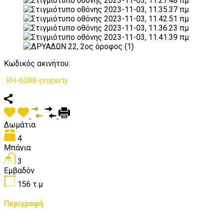
Κωδικός ακινήτου:
RH-6088-property
Δωμάτια
4
Μπάνια
3
Εμβαδόν
156
τ.μ
Περιγραφή