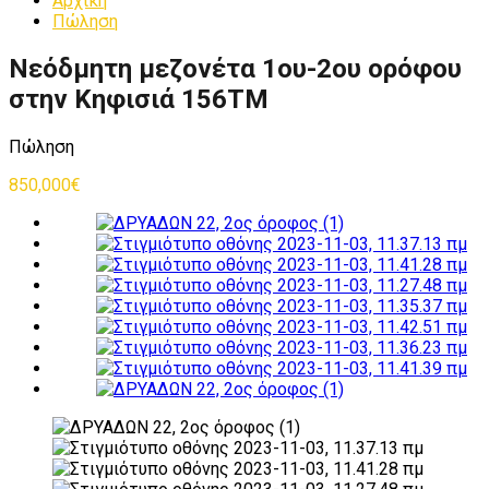
Αρχική
Πώληση
Νεόδμητη μεζονέτα 1ου-2ου ορόφου
στην Κηφισιά 156ΤΜ
Πώληση
850,000€