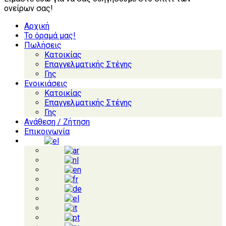
ονείρων σας!
Αρχική
Το όραμά μας!
Πωλήσεις
Κατοικίας
Επαγγελματικής Στέγης
Γης
Ενοικιάσεις
Κατοικίας
Επαγγελματικής Στέγης
Γης
Ανάθεση / Ζήτηση
Επικοινωνία