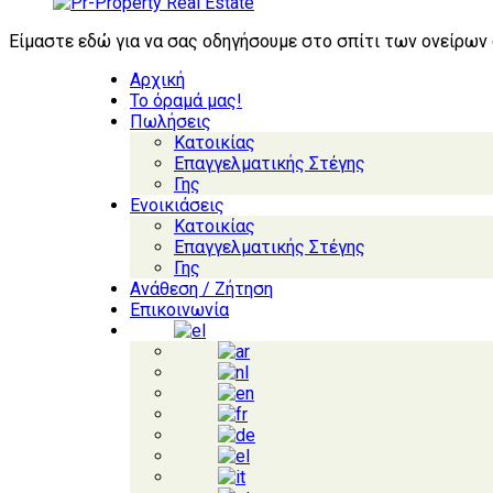
Είμαστε εδώ για να σας οδηγήσουμε στο σπίτι των ονείρων
Αρχική
Το όραμά μας!
Πωλήσεις
Κατοικίας
Επαγγελματικής Στέγης
Γης
Ενοικιάσεις
Κατοικίας
Επαγγελματικής Στέγης
Γης
Ανάθεση / Ζήτηση
Επικοινωνία