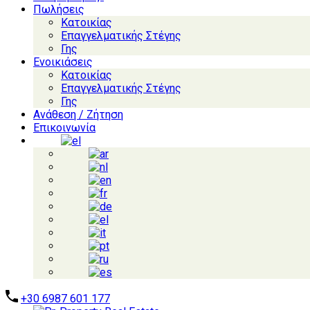
Πωλήσεις
Κατοικίας
Επαγγελματικής Στέγης
Γης
Ενοικιάσεις
Κατοικίας
Επαγγελματικής Στέγης
Γης
Ανάθεση / Ζήτηση
Επικοινωνία
+30 6987 601 177