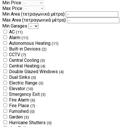
Min Price
Max Price
Min Area
(τετραγωνικά μέτρα)
Max Area
(τετραγωνικά μέτρα)
Min Garages
AC
(11)
Alarm
(11)
Autonomous Heating
(11)
Built-in Devices
(2)
CCTV
(7)
Central Cooling
(3)
Central Heating
(4)
Double Glazed Windows
(4)
Dual Sinks
(0)
Electric Range
(3)
Elevator
(10)
Emergency Exit
(3)
Fire Alarm
(6)
Fire Place
(7)
Furnished
(0)
Garden
(3)
Hurricane Shutters
(0)