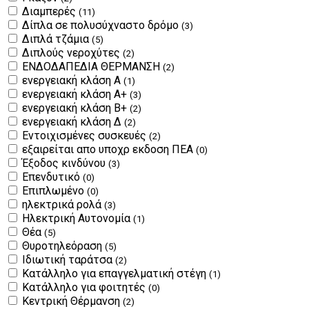
Διαμπερές
(11)
Δίπλα σε πολυσύχναστο δρόμο
(3)
Διπλά τζάμια
(5)
Διπλούς νεροχύτες
(2)
ΕΝΔΟΔΑΠΕΔΙΑ ΘΕΡΜΑΝΣΗ
(2)
ενεργειακή κλάση Α
(1)
ενεργειακή κλάση Α+
(3)
ενεργειακή κλάση Β+
(2)
ενεργειακή κλάση Δ
(2)
Εντοιχισμένες συσκευές
(2)
εξαιρείται απο υποχρ εκδοση ΠΕΑ
(0)
Έξοδος κινδύνου
(3)
Επενδυτικό
(0)
Επιπλωμένο
(0)
ηλεκτρικά ρολά
(3)
Ηλεκτρική Αυτονομία
(1)
Θέα
(5)
Θυροτηλεόραση
(5)
Ιδιωτική ταράτσα
(2)
Κατάλληλο για επαγγελματική στέγη
(1)
Κατάλληλο για φοιτητές
(0)
Κεντρική Θέρμανση
(2)