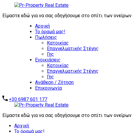
ΖΗΤΟΥΝΤΑΙ ΑΜΕΣΑ: ΕΠΕΝΔΥΤΙΚΑ ΑΚΙΝΗΤΑ
ΚΑΤΟΙΚΙΩΝ -
Είμαστε εδώ για να σας οδηγήσουμε στο σπίτι των ονείρων
Αρχική
Το όραμά μας!
Πωλήσεις
Κατοικίας
Επαγγελματικής Στέγης
Γης
Ενοικιάσεις
Κατοικίας
Επαγγελματικής Στέγης
Γης
Ανάθεση / Ζήτηση
Επικοινωνία
+30 6987 601 177
Είμαστε εδώ για να σας οδηγήσουμε στο σπίτι των ονείρων
Αρχική
Το όραμά μας!