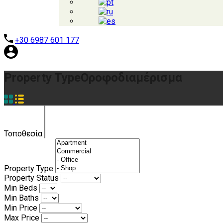
+30 6987 601 177
Property Type
Οροφοδιαμέρισμα
Τοποθεσία
Property Type
Property Status
Min Beds
Min Baths
Min Price
Max Price