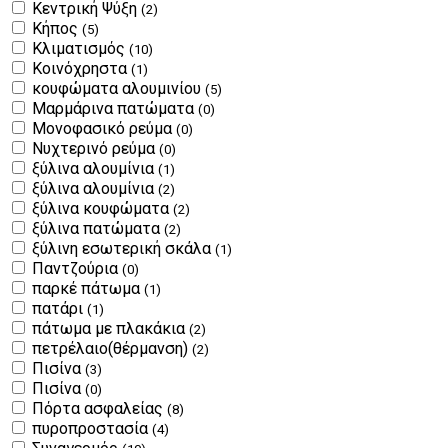
Κεντρική Ψύξη
(2)
Κήπος
(5)
Κλιματισμός
(10)
Κοινόχρηστα
(1)
κουφώματα αλουμινίου
(5)
Μαρμάρινα πατώματα
(0)
Μονοφασικό ρεύμα
(0)
Νυχτερινό ρεύμα
(0)
ξύλινα αλουμίνια
(1)
ξύλινα αλουμίνια
(2)
ξύλινα κουφώματα
(2)
ξύλινα πατώματα
(2)
ξύλινη εσωτερική σκάλα
(1)
Παντζούρια
(0)
παρκέ πάτωμα
(1)
πατάρι
(1)
πάτωμα με πλακάκια
(2)
πετρέλαιο(θέρμανση)
(2)
Πισίνα
(3)
Πισίνα
(0)
Πόρτα ασφαλείας
(8)
πυροπροστασία
(4)