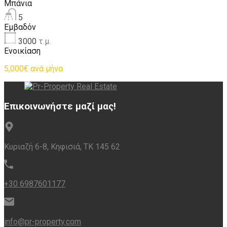
Μπάνια
5
Εμβαδόν
3000
τ.μ.
Ενοικίαση
5,000€ ανά μήνα
Επικοινωνήστε μαζί μας!
Κυριαζή 6-8, Κηφισιά, ΤΚ 145 62
+30 6987601177
info@pr-property.com