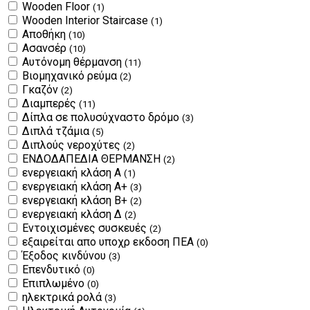
Wooden Floor
(1)
Wooden Interior Staircase
(1)
Αποθήκη
(10)
Ασανσέρ
(10)
Αυτόνομη θέρμανση
(11)
Βιομηχανικό ρεύμα
(2)
Γκαζόν
(2)
Διαμπερές
(11)
Δίπλα σε πολυσύχναστο δρόμο
(3)
Διπλά τζάμια
(5)
Διπλούς νεροχύτες
(2)
ΕΝΔΟΔΑΠΕΔΙΑ ΘΕΡΜΑΝΣΗ
(2)
ενεργειακή κλάση Α
(1)
ενεργειακή κλάση Α+
(3)
ενεργειακή κλάση Β+
(2)
ενεργειακή κλάση Δ
(2)
Εντοιχισμένες συσκευές
(2)
εξαιρείται απο υποχρ εκδοση ΠΕΑ
(0)
Έξοδος κινδύνου
(3)
Επενδυτικό
(0)
Επιπλωμένο
(0)
ηλεκτρικά ρολά
(3)