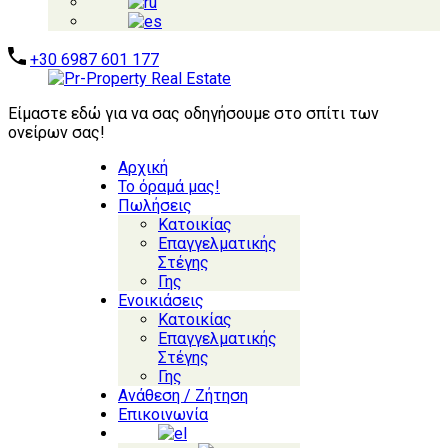
+30 6987 601 177
Είμαστε εδώ για να σας οδηγήσουμε στο σπίτι των
ονείρων σας!
Αρχική
Το όραμά μας!
Πωλήσεις
Κατοικίας
Επαγγελματικής
Στέγης
Γης
Ενοικιάσεις
Κατοικίας
Επαγγελματικής
Στέγης
Γης
Ανάθεση / Ζήτηση
Επικοινωνία