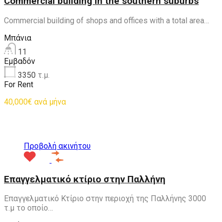
Commercial building in the southern suburbs
Commercial building of shops and offices with a total area…
Μπάνια
11
Εμβαδόν
3350
τ.μ.
For Rent
40,000€ ανά μήνα
Προτεινόμενα
Προβολή ακινήτου
Επαγγελματικό κτίριο στην Παλλήνη
Επαγγελματικό Κτίριο στην περιοχή της Παλλήνης 3000
τ.μ το οποίο…