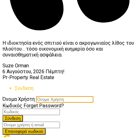
Η ιδιοκτησία ενός σπιτιού είναι ο ακρογωνιαίος λίθος του
πλούτου… τόσο οικονομική ευημερία όσο και
συναισθηματική ασφάλεια.
Suze Orman
6 Αυγούστου, 2026
Πέμπτη!
Pr-Property Real Estate
Σύνδεση
Όνομα Χρήστη
Κωδικός
Forget Password?
Σύνδεση
Επαναφορά κωδικού