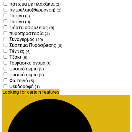
πάτωμα με πλακάκια
(2)
πετρέλαιο(θέρμανση)
(2)
Πισίνα
(3)
Πισίνα
(0)
Πόρτα ασφαλείας
(8)
πυροπροστασία
(4)
Συναγερμός
(10)
Σύστημα Πυρόσβεσης
(5)
Τέντες
(4)
Τζάκι
(8)
Τριφασικό ρεύμα
(0)
φυσικό αέριο
(3)
φυσικό αέριο
(2)
Φωτεινό
(5)
ψευδοροφή
(1)
Looking for certain features