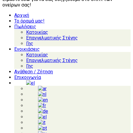
ονείρων σας!
Αρχική
Το όραμά μας!
Πωλήσεις
Κατοικίας
Επαγγελματικής Στέγης
Γης
Ενοικιάσεις
Κατοικίας
Επαγγελματικής Στέγης
Γης
Ανάθεση / Ζήτηση
Επικοινωνία