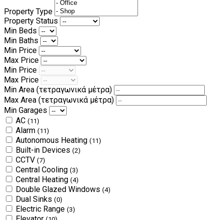
Property Type
Property Status
Min Beds
Min Baths
Min Price
Max Price
Min Price
Max Price
Min Area
(τετραγωνικά μέτρα)
Max Area
(τετραγωνικά μέτρα)
Min Garages
AC
(11)
Alarm
(11)
Autonomous Heating
(11)
Built-in Devices
(2)
CCTV
(7)
Central Cooling
(3)
Central Heating
(4)
Double Glazed Windows
(4)
Dual Sinks
(0)
Electric Range
(3)
Elevator
(10)