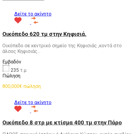
Δείτε το ακίνητο
Οικόπεδο 620 τμ στην Κηφισιά.
Οικόπεδο σε κεντρικό σημείο της Κηφισιάς ,κοντά στο
άλσος Κηφισιάς…
Εμβαδόν
235
τ.μ.
Πώληση
800,000€ πώληση
Δείτε το ακίνητο
Οικόπεδο 8 στρ με κτίσμα 400 τμ στην Πάρο