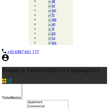
+30 6987 601 177
Property Feature
ξύλινα κουφώματα
Τοποθεσία