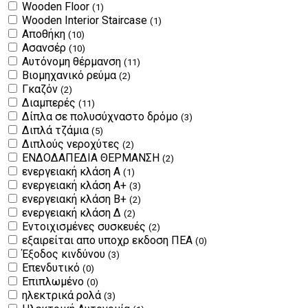
Wooden Floor
(1)
Wooden Interior Staircase
(1)
Αποθήκη
(10)
Ασανσέρ
(10)
Αυτόνομη θέρμανση
(11)
Βιομηχανικό ρεύμα
(2)
Γκαζόν
(2)
Διαμπερές
(11)
Δίπλα σε πολυσύχναστο δρόμο
(3)
Διπλά τζάμια
(5)
Διπλούς νεροχύτες
(2)
ΕΝΔΟΔΑΠΕΔΙΑ ΘΕΡΜΑΝΣΗ
(2)
ενεργειακή κλάση Α
(1)
ενεργειακή κλάση Α+
(3)
ενεργειακή κλάση Β+
(2)
ενεργειακή κλάση Δ
(2)
Εντοιχισμένες συσκευές
(2)
εξαιρείται απο υποχρ εκδοση ΠΕΑ
(0)
Έξοδος κινδύνου
(3)
Επενδυτικό
(0)
Επιπλωμένο
(0)
ηλεκτρικά ρολά
(3)