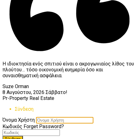
Η ιδιοκτησία ενός σπιτιού είναι ο ακρογωνιαίος λίθος του
πλούτου… τόσο οικονομική ευημερία όσο και
συναισθηματική ασφάλεια.
Suze Orman
8 Αυγούστου, 2026
Σάββατο!
Pr-Property Real Estate
Σύνδεση
Όνομα Χρήστη
Κωδικός
Forget Password?