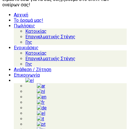
ονείρων σας!
Αρχική
Το όραμά μας!
Πωλήσεις
Κατοικίας
Επαγγελματικής Στέγης
Γης
Ενοικιάσεις
Κατοικίας
Επαγγελματικής Στέγης
Γης
Ανάθεση / Ζήτηση
Επικοινωνία