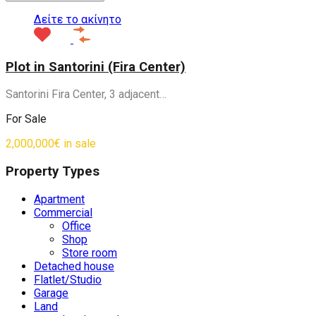
Δείτε το ακίνητο
Plot in Santorini (Fira Center)
Santorini Fira Center, 3 adjacent…
For Sale
2,000,000€ in sale
Property Types
Apartment
Commercial
Office
Shop
Store room
Detached house
Flatlet/Studio
Garage
Land