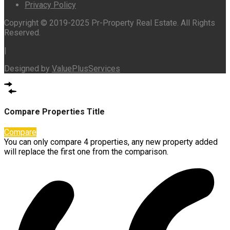
Privacy Policy
Copyright © 2019-2025 Pr-Property Real Estate. All Rights
Reserved.
|
Designed by
ValuePlusServices
Compare Properties Title
Compare
You can only compare 4 properties, any new property added
will replace the first one from the comparison.