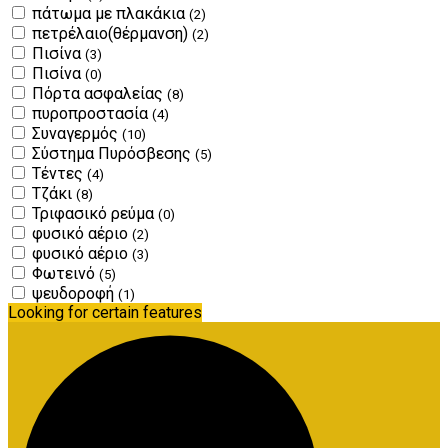
πάτωμα με πλακάκια
(2)
πετρέλαιο(θέρμανση)
(2)
Πισίνα
(3)
Πισίνα
(0)
Πόρτα ασφαλείας
(8)
πυροπροστασία
(4)
Συναγερμός
(10)
Σύστημα Πυρόσβεσης
(5)
Τέντες
(4)
Τζάκι
(8)
Τριφασικό ρεύμα
(0)
φυσικό αέριο
(2)
φυσικό αέριο
(3)
Φωτεινό
(5)
ψευδοροφή
(1)
Looking for certain features