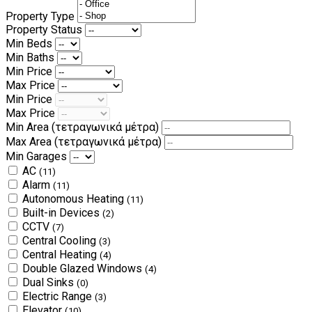
Property Type
Property Status
Min Beds
Min Baths
Min Price
Max Price
Min Price
Max Price
Min Area
(τετραγωνικά μέτρα)
Max Area
(τετραγωνικά μέτρα)
Min Garages
AC
(11)
Alarm
(11)
Autonomous Heating
(11)
Built-in Devices
(2)
CCTV
(7)
Central Cooling
(3)
Central Heating
(4)
Double Glazed Windows
(4)
Dual Sinks
(0)
Electric Range
(3)
Elevator
(10)