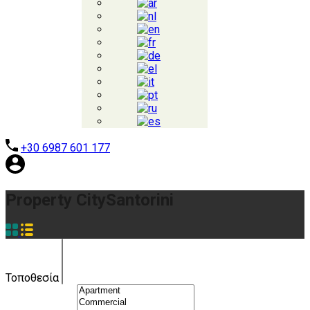
+30 6987 601 177
Property City
Santorini
Τοποθεσία