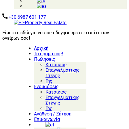
+30 6987 601 177
Είμαστε εδώ για να σας οδηγήσουμε στο σπίτι των
ονείρων σας!
Αρχική
Το όραμά μας!
Πωλήσεις
Κατοικίας
Επαγγελματικής
Στέγης
Γης
Ενοικιάσεις
Κατοικίας
Επαγγελματικής
Στέγης
Γης
Ανάθεση / Ζήτηση
Επικοινωνία