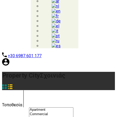
+30 6987 601 177
Property City
Σχοινιάς
Τοποθεσία