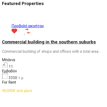
Featured Properties
Προτεινόμενα
Προβολή ακινήτου
Commercial building in the southern suburbs
Commercial building of shops and offices with a total area…
Μπάνια
11
Εμβαδόν
3350
τ.μ.
For Rent
40,000€ ανά μήνα
Προτεινόμενα