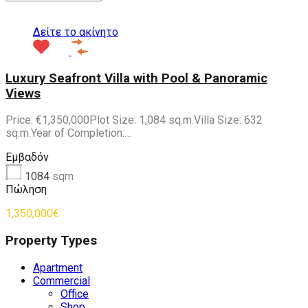
Δείτε το ακίνητο
Luxury Seafront Villa with Pool & Panoramic
Views
Price: €1,350,000Plot Size: 1,084 sq.m.Villa Size: 632
sq.m.Year of Completion:…
Εμβαδόν
1084
sqm
Πώληση
1,350,000€
Property Types
Apartment
Commercial
Office
Shop