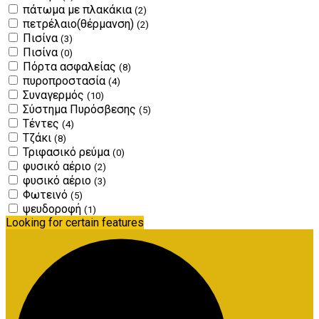
πάτωμα με πλακάκια
(2)
πετρέλαιο(θέρμανση)
(2)
Πισίνα
(3)
Πισίνα
(0)
Πόρτα ασφαλείας
(8)
πυροπροστασία
(4)
Συναγερμός
(10)
Σύστημα Πυρόσβεσης
(5)
Τέντες
(4)
Τζάκι
(8)
Τριφασικό ρεύμα
(0)
φυσικό αέριο
(2)
φυσικό αέριο
(3)
Φωτεινό
(5)
ψευδοροφή
(1)
Looking for certain features