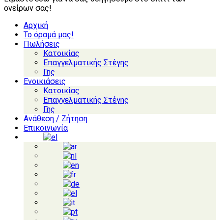
ονείρων σας!
Αρχική
Το όραμά μας!
Πωλήσεις
Κατοικίας
Επαγγελματικής Στέγης
Γης
Ενοικιάσεις
Κατοικίας
Επαγγελματικής Στέγης
Γης
Ανάθεση / Ζήτηση
Επικοινωνία