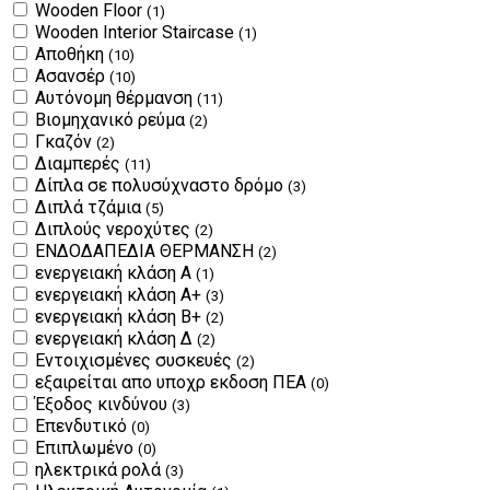
Wooden Floor
(1)
Wooden Interior Staircase
(1)
Αποθήκη
(10)
Ασανσέρ
(10)
Αυτόνομη θέρμανση
(11)
Βιομηχανικό ρεύμα
(2)
Γκαζόν
(2)
Διαμπερές
(11)
Δίπλα σε πολυσύχναστο δρόμο
(3)
Διπλά τζάμια
(5)
Διπλούς νεροχύτες
(2)
ΕΝΔΟΔΑΠΕΔΙΑ ΘΕΡΜΑΝΣΗ
(2)
ενεργειακή κλάση Α
(1)
ενεργειακή κλάση Α+
(3)
ενεργειακή κλάση Β+
(2)
ενεργειακή κλάση Δ
(2)
Εντοιχισμένες συσκευές
(2)
εξαιρείται απο υποχρ εκδοση ΠΕΑ
(0)
Έξοδος κινδύνου
(3)
Επενδυτικό
(0)
Επιπλωμένο
(0)
ηλεκτρικά ρολά
(3)