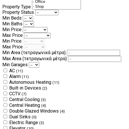
Property Type
Property Status
Min Beds
Min Baths
Min Price
Max Price
Min Price
Max Price
Min Area
(τετραγωνικά μέτρα)
Max Area
(τετραγωνικά μέτρα)
Min Garages
AC
(11)
Alarm
(11)
Autonomous Heating
(11)
Built-in Devices
(2)
CCTV
(7)
Central Cooling
(3)
Central Heating
(4)
Double Glazed Windows
(4)
Dual Sinks
(0)
Electric Range
(3)
Elevator
(10)