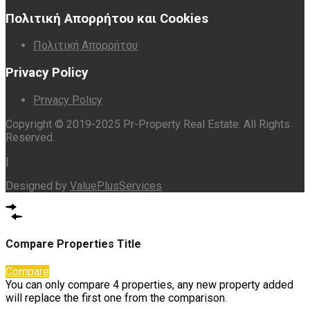
για:
Πολιτική Απορρήτου και Cookies
Πολιτική Απορρήτου
Privacy Policy
Privacy Policy
Copyright © 2019-2025 Pr-Property Real Estate. All Rights
Reserved.
|
Designed by
ValuePlusServices
Compare Properties Title
Compare
You can only compare 4 properties, any new property added
will replace the first one from the comparison.