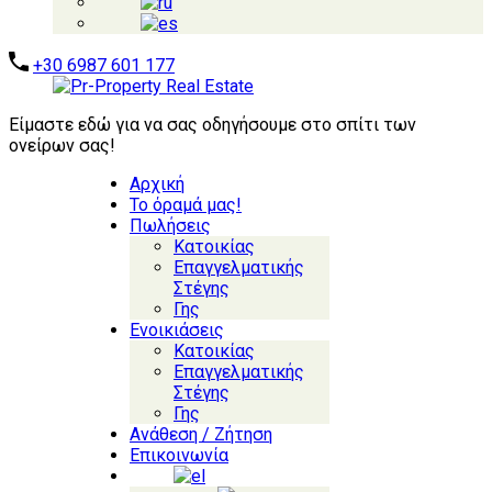
+30 6987 601 177
Είμαστε εδώ για να σας οδηγήσουμε στο σπίτι των
ονείρων σας!
Αρχική
Το όραμά μας!
Πωλήσεις
Κατοικίας
Επαγγελματικής
Στέγης
Γης
Ενοικιάσεις
Κατοικίας
Επαγγελματικής
Στέγης
Γης
Ανάθεση / Ζήτηση
Επικοινωνία