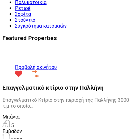
Πολυκατοικία
Ρετιρέ
Σοφίτα
Στούντιο
Συγκρότημα κατοικιών
Featured Properties
Προτεινόμενα
Προβολή ακινήτου
Επαγγελματικό κτίριο στην Παλλήνη
Επαγγελματικό Κτίριο στην περιοχή της Παλλήνης 3000
τ.μ το οποίο…
Μπάνια
5
Εμβαδόν