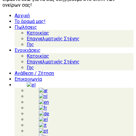
ονείρων σας!
Αρχική
Το όραμά μας!
Πωλήσεις
Κατοικίας
Επαγγελματικής Στέγης
Γης
Ενοικιάσεις
Κατοικίας
Επαγγελματικής Στέγης
Γης
Ανάθεση / Ζήτηση
Επικοινωνία