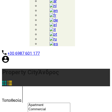
+30 6987 601 177
Property City
Άνδρος
Τοποθεσία