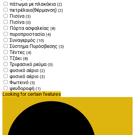
πάτωμα με πλακάκια
(2)
πετρέλαιο(θέρμανση)
(2)
Πισίνα
(3)
Πισίνα
(0)
Πόρτα ασφαλείας
(8)
πυροπροστασία
(4)
Συναγερμός
(10)
Σύστημα Πυρόσβεσης
(5)
Τέντες
(4)
Τζάκι
(8)
Τριφασικό ρεύμα
(0)
φυσικό αέριο
(2)
φυσικό αέριο
(3)
Φωτεινό
(5)
ψευδοροφή
(1)
Looking for certain features