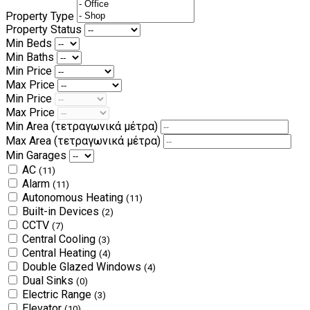
Property Type
Property Status
Min Beds
Min Baths
Min Price
Max Price
Min Price
Max Price
Min Area
(τετραγωνικά μέτρα)
Max Area
(τετραγωνικά μέτρα)
Min Garages
AC
(11)
Alarm
(11)
Autonomous Heating
(11)
Built-in Devices
(2)
CCTV
(7)
Central Cooling
(3)
Central Heating
(4)
Double Glazed Windows
(4)
Dual Sinks
(0)
Electric Range
(3)
Elevator
(10)