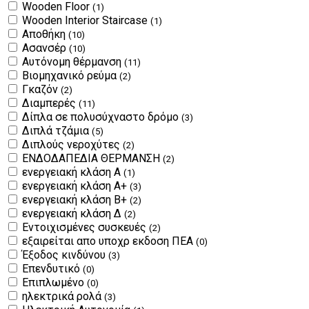
Wooden Floor
(1)
Wooden Interior Staircase
(1)
Αποθήκη
(10)
Ασανσέρ
(10)
Αυτόνομη θέρμανση
(11)
Βιομηχανικό ρεύμα
(2)
Γκαζόν
(2)
Διαμπερές
(11)
Δίπλα σε πολυσύχναστο δρόμο
(3)
Διπλά τζάμια
(5)
Διπλούς νεροχύτες
(2)
ΕΝΔΟΔΑΠΕΔΙΑ ΘΕΡΜΑΝΣΗ
(2)
ενεργειακή κλάση Α
(1)
ενεργειακή κλάση Α+
(3)
ενεργειακή κλάση Β+
(2)
ενεργειακή κλάση Δ
(2)
Εντοιχισμένες συσκευές
(2)
εξαιρείται απο υποχρ εκδοση ΠΕΑ
(0)
Έξοδος κινδύνου
(3)
Επενδυτικό
(0)
Επιπλωμένο
(0)
ηλεκτρικά ρολά
(3)