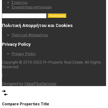
Στούντιο
Συγκρότημα κατοικιών
Αναζήτηση
για:
Πολιτική Απορρήτου και Cookies
Πολιτική Απορρήτου
Privacy Policy
Privacy Policy
Copyright © 2019-2025 Pr-Property Real Estate. All Rights
Reserved.
|
Designed by
ValuePlusServices
Compare Properties Title