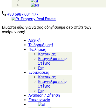
+30 6987 601 177
Είμαστε εδώ για να σας οδηγήσουμε στο σπίτι των
ονείρων σας!
Αρχική
Το όραμά μας!
Πωλήσεις
Κατοικίας
Επαγγελματικής
Στέγης
Γης
Ενοικιάσεις
Κατοικίας
Επαγγελματικής
Στέγης
Γης
Ανάθεση / Ζήτηση
Επικοινωνία