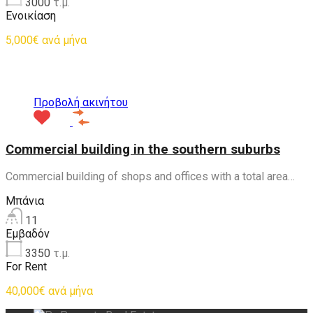
3000
τ.μ.
Ενοικίαση
5,000€ ανά μήνα
Προτεινόμενα
Προβολή ακινήτου
Commercial building in the southern suburbs
Commercial building of shops and offices with a total area…
Μπάνια
11
Εμβαδόν
3350
τ.μ.
For Rent
40,000€ ανά μήνα